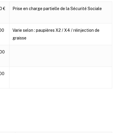
Remarques
0 €
Prise en charge partielle de la Sécurité Sociale
.00
Varie selon : paupières X2 / X4 / réinjection de
graisse
.00
.00