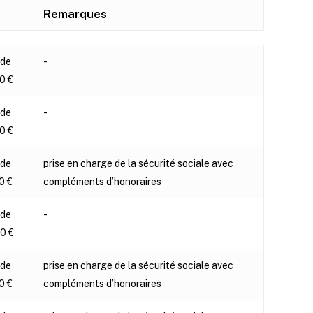
Remarques
Remarques
 de
-
0 €
 de
-
0 €
 de
prise en charge de la sécurité sociale avec
0 €
compléments d’honoraires
 de
-
0 €
 de
prise en charge de la sécurité sociale avec
0 €
compléments d’honoraires