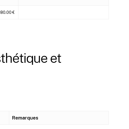
80.00 €
thétique
et
Remarques