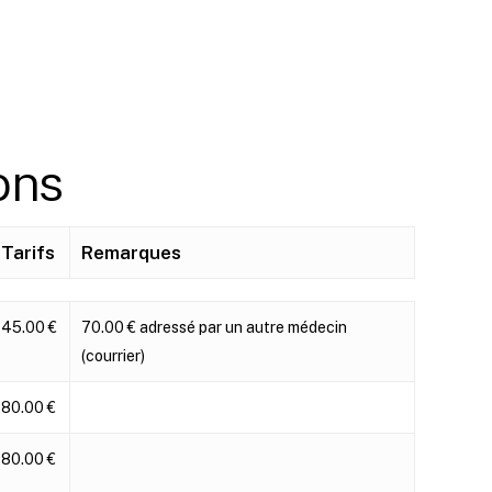
ons
Tarifs
Remarques
Tarifs
Remarques
45.00 €
70.00 € adressé par un autre médecin
(courrier)
80.00 €
80.00 €