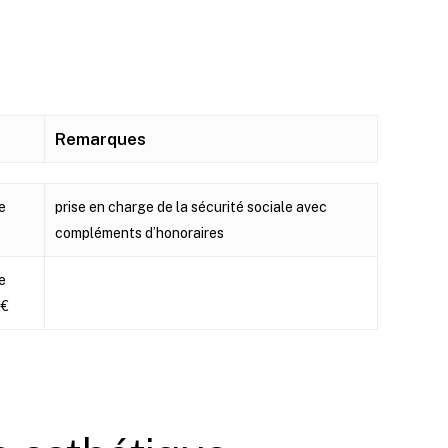
Remarques
Remarques
de
prise en charge de la sécurité sociale avec
compléments d’honoraires
de
 €