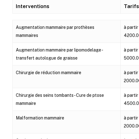
Interventions
Tarifs
Interventions
Tarifs
Augmentation mammaire par prothèses
à partir
mammaires
4200.0
Augmentation mammaire par lipomodelage -
à partir
transfert autologue de graisse
5000.0
Chirurgie de réduction mammaire
à partir
2000.0
Chirurgie des seins tombants - Cure de ptose
à partir
mammaire
4500.0
Malformation mammaire
à partir
2000.0