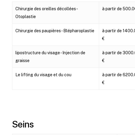
Interventions
Tarifs
Chirurgie des oreilles décollées -
à partir de 500.0
Otoplastie
Chirurgie des paupières - Blépharoplastie
à partir de 1400
€
lipostructure du visage - Injection de
à partir de 3000
graisse
€
Le lifting du visage et du cou
à partir de 6200
€
Seins