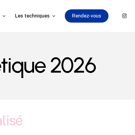
insta
Les techniques
Rendez-vous
étique 2026
lisé