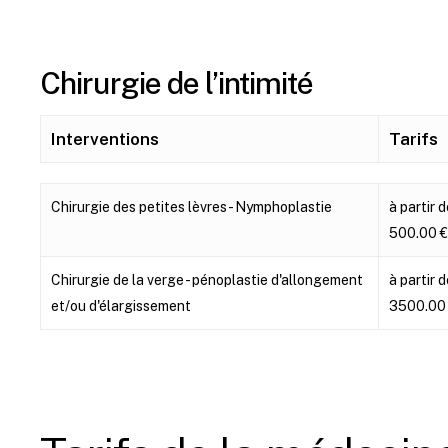
Chirurgie de l’intimité
Interventions
Tarifs
Interventions
Tarifs
Chirurgie des petites lèvres - Nymphoplastie
à partir 
500.00 €
Chirurgie de la verge - pénoplastie d'allongement
à partir 
et/ou d'élargissement
3500.00